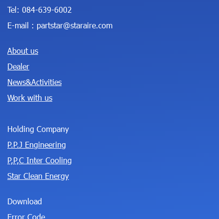
Tel:
084-639-6002
E-mail :
partstar@staraire.com
About us
Dealer
News&Activities
Work with us
Holding Company
P.P.J Engineering
P,P,C Inter Cooling
Star Clean Energy
Download
Error Code