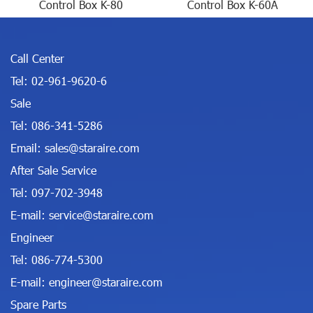
Control Box K-80
Control Box K-60A
Call Center
Tel:
02-961-9620-6
Sale
Tel:
086-341-5286
Email:
sales@staraire.com
After Sale Service
Tel:
097-702-3948
E-mail:
service@staraire.com
Engineer
Tel:
086-774-5300
E-mail:
engineer@staraire.com
Spare Parts