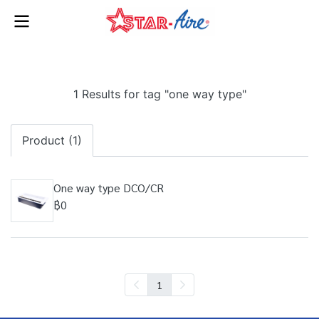
1 Results for tag "one way type"
Product (1)
One way type DCO/CR
฿0
1