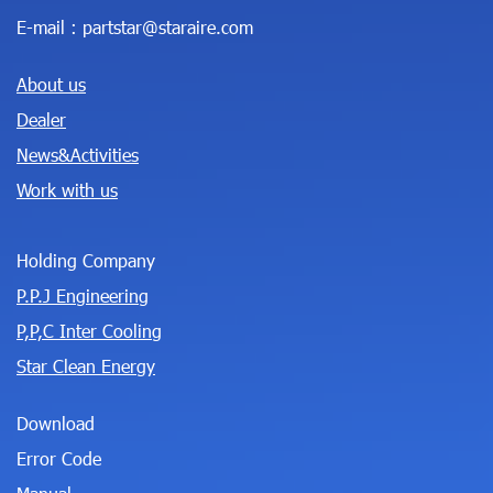
E-mail :
partstar@staraire.com
About us
Dealer
News&Activities
Work with us
Holding Company
P.P.J Engineering
P,P,C Inter Cooling
Star Clean Energy
Download
Error Code