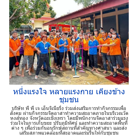
หนึ่งแรงใจ หลายแรงกาย เคียงข้าง
ชุมชน
บริษัท พี พี เจ เอ็นจิเนียริ่ง ร่วมส่งเสริมการทำกิจกรรมเพื่อ
สังคม ผ่านกิจกรรมจิตอาสาทำความสะอาดภายในบริเวณวัด
หงส์ทอง จังหวัดฉะเชิงเทรา โดยมีพนักงานจิตอาสาร่วมแรง
ร่วมใจในการเก็บขยะ ปรับภูมิทัศน์ และทำความสะอาดพื้นที่
ต่าง ๆ เพื่อร่วมกันอนุรักษ์สถานที่สำคัญทางศาสนา และส่ง
เสริมสภาพแวดล้อมที่สะอาดและร่มรื่นให้กับชุมชน