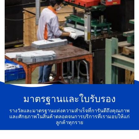
มาตรฐานและใบรับรอง
รางวัลและมาตรฐานแห่งความสำเร็จที่การันตีถึงคุณภาพ
และศักยภาพในสินค้าตลอดจนการบริการที่เรามอบให้แก่
ลูกค้าทุกราย