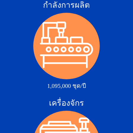
กำลังการผลิต
1,095,000 ชุด/ปี
เครื่องจักร