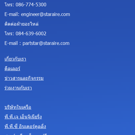
โทร:
086-774-5300
E-mail:
engineer@staraire.com
ติดต่อฝ่ายอะไหล่
โทร:
084-639-6002
E-mail :
partstar@staraire.com
เกี่ยวกับเรา
ดีลเลอร์
ข่าวสารและกิจกรรม
ร่วมงานกับเรา
บริษัทในเครือ
พี.พี.เจ เอ็นจิเนียริ่ง
พี.พี.ซี อินเตอร์คูลลิ่ง