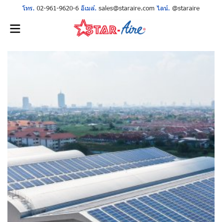
โทร.
02-961-9620-6
อีเมล์.
sales@staraire.com
ไลน์.
@staraire