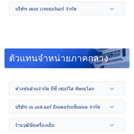
บริษัท เดอะ เวทเธอร์แอร์ จำกัด
ตัวแทนจำหน่ายภาคกลาง
ห้างหุ้นส่วนจำกัด บีซี เซอร์วิส พิษณุโลก
บริษัท เอ.เอส.แอร์ อินเตอร์เนชั่นแนล จำกัด
ร้านวุฒิชัยเครื่องเย็น