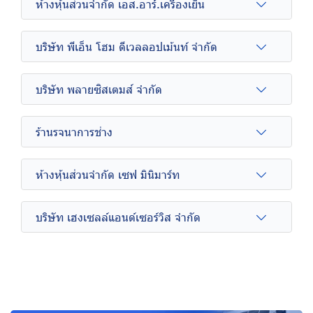
ห้างหุ้นส่วนจำกัด เอส.อาร์.เครื่องเย็น
บริษัท พีเอ็น โฮม ดีเวลลอปเม้นท์ จำกัด
บริษัท พลายซิสเตมส์ จำกัด
ร้านรจนาการช่าง
ห้างหุ้นส่วนจำกัด เซฟ มินิมาร์ท
บริษัท เฮงเซลล์แอนด์เซอร์วิส จำกัด