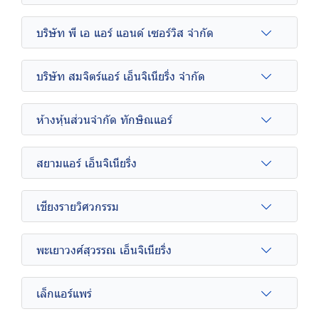
บริษัท พี เอ แอร์ แอนด์ เซอร์วิส จำกัด
บริษัท สมจิตร์แอร์ เอ็นจิเนียริ่ง จำกัด
ห้างหุ้นส่วนจำกัด ทักษิณแอร์
สยามแอร์ เอ็นจิเนียริ่ง
เชียงรายวิศวกรรม
พะเยาวงศ์สุวรรณ เอ็นจิเนียริ่ง
เล็กแอร์แพร่