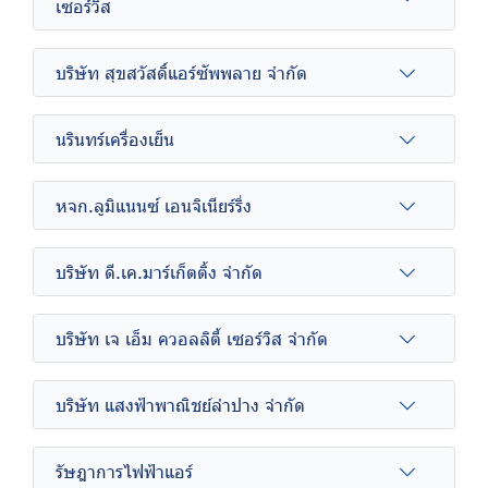
เซอร์วิส
บริษัท สุขสวัสดิ์แอร์ซัพพลาย จำกัด
นรินทร์เครื่องเย็น
หจก.ลูมิแนนซ์ เอนจิเนียร์ริ่ง
บริษัท ดี.เค.มาร์เก็ตติ้ง จำกัด
บริษัท เจ เอ็ม ควอลลิตี้ เซอร์วิส จำกัด
บริษัท แสงฟ้าพาณิชย์ลำปาง จำกัด
รัษฎาการไฟฟ้าแอร์