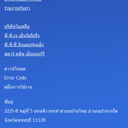
ร่วมงานกับเรา
บริษัทในเครือ
พี.พี.เจ เอ็นจิเนียริ่ง
พี.พี.ซี อินเตอร์คูลลิ่ง
สตาร์ คลีน เอ็นเนอร์จี
ดาวน์โหลด
Error Code
คู่มือการใช้งาน
ที่อยู่
32/5-8 หมู่ที่ 5 ถนนติวานนท์ ตำบลบ้านใหม่ อำเภอปากเกร็ด
จังหวัดนนทบุรี 11120