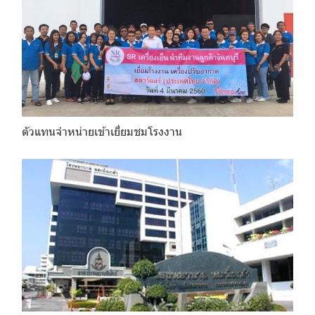
ตัวแทนจำหน่ายเข้าเยี่ยมชมโรงงาน