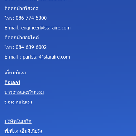
ติดต่อฝ่ายวิศวกร
โทร:
086-774-5300
E-mail:
engineer@staraire.com
ติดต่อฝ่ายอะไหล่
โทร:
084-639-6002
E-mail :
partstar@staraire.com
เกี่ยวกับเรา
ดีลเลอร์
ข่าวสารและกิจกรรม
ร่วมงานกับเรา
บริษัทในเครือ
พี.พี.เจ เอ็นจิเนียริ่ง