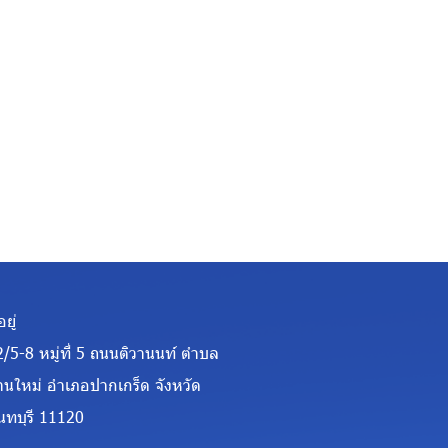
อยู่
2/5-8 หมู่ที่ 5 ถนนติวานนท์ ตำบล
้านใหม่ อำเภอปากเกร็ด จังหวัด
นทบุรี 11120