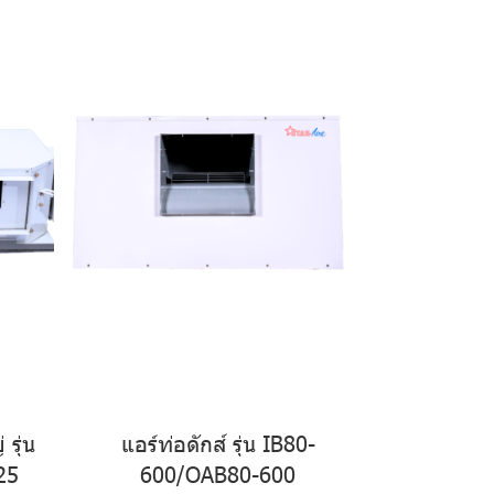
รุ่น
แอร์ท่อดักส์ รุ่น IB80-
25
600/OAB80-600