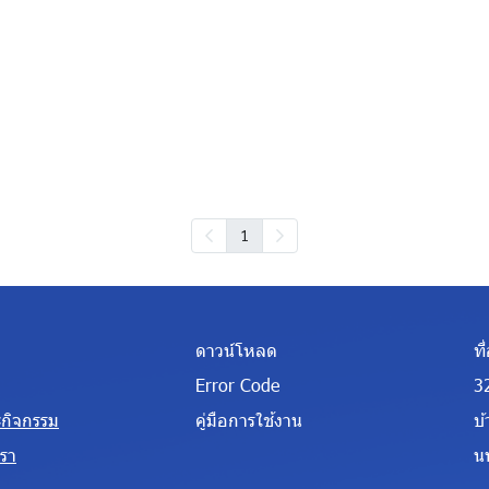
1
ดาวน์โหลด
ที่
Error Code
3
ะกิจกรรม
คู่มือการใช้งาน
บ
เรา
น