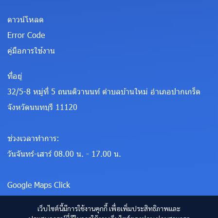
ดาวน์โหลด
Error Code
คู่มือการใช้งาน
ที่อยู่
32/5-8 หมู่ที่ 5 ถนนติวานนท์ ตำบลบ้านใหม่ อำเภอปากเกร็ด
จังหวัดนนทบุรี 11120
ช่วงเวลาทำการ:
วันจันทร์-เสาร์ 08.00 น. - 17.00 น.
Google Maps Click
เว็บไซต์นี้มีการใช้งานคุกกี้ เพื่อเพิ่มประสิทธิภาพและ