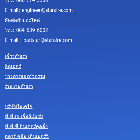
E-mail:
engineer@staraire.com
ติดต่อฝ่ายอะไหล่
โทร:
084-639-6002
E-mail :
partstar@staraire.com
เกี่ยวกับเรา
ดีลเลอร์
ข่าวสารและกิจกรรม
ร่วมงานกับเรา
บริษัทในเครือ
พี.พี.เจ เอ็นจิเนียริ่ง
พี.พี.ซี อินเตอร์คูลลิ่ง
สตาร์ คลีน เอ็นเนอร์จี