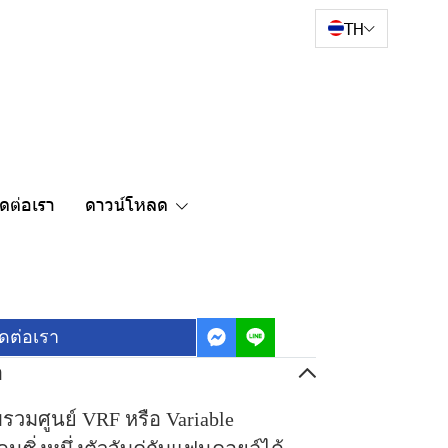
TH
ิดต่อเรา
ดาวน์โหลด
ิดต่อเรา
อ
รวมศูนย์ VRF หรือ Variable