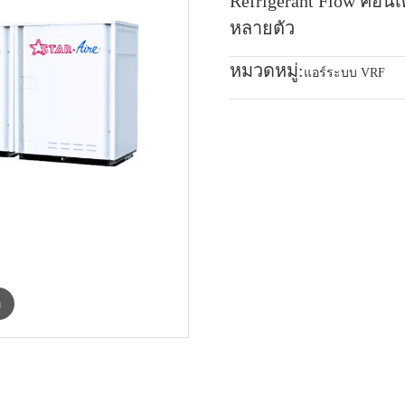
Refrigerant Flow คอนเด
หลายตัว
หมวดหมู่:
แอร์ระบบ VRF
m