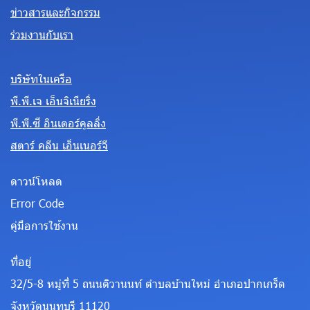
ข่าวสารและกิจกรรม
ร่วมงานกับเรา
บริษัทในเครือ
พี.พี.เจ เอ็นจิเนียริ่ง
พี.พี.ซี อินเตอร์คูลลิ่ง
สตาร์ คลีน เอ็นเนอร์จี
ดาวน์โหลด
Error Code
คู่มือการใช้งาน
ที่อยู่
32/5-8 หมู่ที่ 5 ถนนติวานนท์ ตำบลบ้านใหม่ อำเภอปากเกร็ด
จังหวัดนนทบุรี 11120