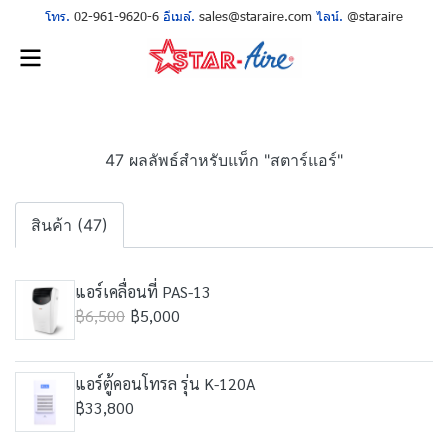
โทร.
02-961-9620-6
อีเมล์.
sales@staraire.com
ไลน์.
@staraire
47 ผลลัพธ์สำหรับแท็ก "สตาร์แอร์"
สินค้า (47)
แอร์เคลื่อนที่ PAS-13
฿6,500
฿5,000
แอร์ตู้คอนโทรล รุ่น K-120A
฿33,800