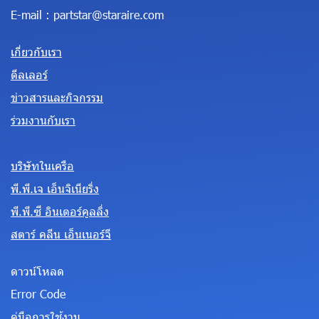
E-mail :
partstar@staraire.com
เกี่ยวกับเรา
ดีลเลอร์
ข่าวสารและกิจกรรม
ร่วมงานกับเรา
บริษัทในเครือ
พี.พี.เจ เอ็นจิเนียริ่ง
พี.พี.ซี อินเตอร์คูลลิ่ง
สตาร์ คลีน เอ็นเนอร์จี
ดาวน์โหลด
Error Code
คู่มือการใช้งาน