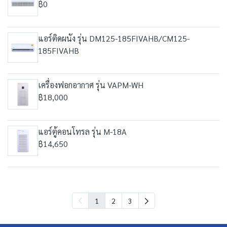
฿0
แอร์ติดผนัง รุ่น DM125-185FIVAHB/CM125-
185FIVAHB
เครื่องฟอกอากาศ รุ่น VAPM-WH
฿18,000
แอร์ตู้คอนโทรล รุ่น M-18A
฿14,650
1
2
3