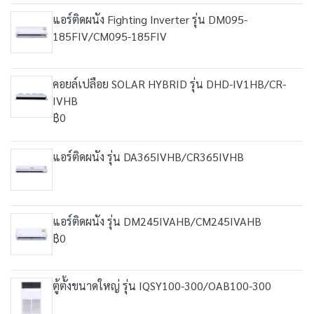
แอร์ติดผนัง Fighting Inverter รุ่น DM095-
185FIV/CM095-185FIV
คอยล์เปลือย SOLAR HYBRID รุ่น DHD-IV1HB/CR-
IVHB
฿0
แอร์ติดผนัง รุ่น DA365IVHB/CR365IVHB
แอร์ติดผนัง รุ่น DM245IVAHB/CM245IVAHB
฿0
ตู้ตั้งขนาดใหญ่ รุ่น IQSY100-300/OAB100-300